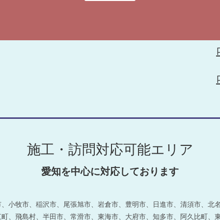
施工・訪問対応可能エリア
愛知を中心に対応しております
、小牧市、稲沢市、尾張旭市、岩倉市、豊明市、日進市、清須市、北名
町、飛島村、半田市、常滑市、東海市、大府市、知多市、阿久比町、東