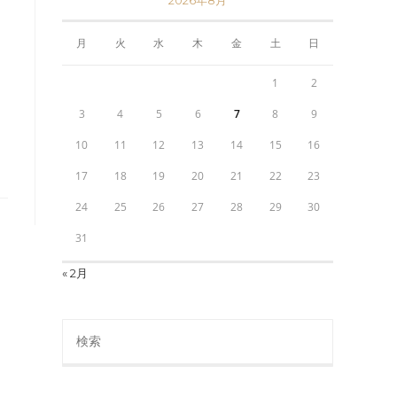
月
火
水
木
金
土
日
1
2
3
4
5
6
7
8
9
10
11
12
13
14
15
16
17
18
19
20
21
22
23
24
25
26
27
28
29
30
31
« 2月