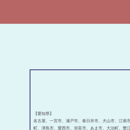
【愛知県】
名古屋、一宮市、瀬戸市、春日井市、犬山市、江南市
町、津島市、愛西市、弥富市、あま市、大治町、蟹江