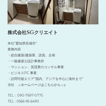
株式会社SGクリエイト
本社”愛知県安城市”
業務内容
・総合建築/建築業、請負、企画
・一級建築士設計事務所
・マンション、賃貸業のコンサル事業
・ビジネスPC 事業
・訪問可能エリア”国内、アジアを中心に海外まで”
当社
→ホームページはこちらから←
y
TEL：090-7697-0775
TEL : 0566-95-6490