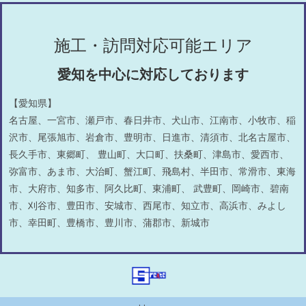
施工・訪問対応可能エリア
愛知を中心に対応しております
【愛知県】
名古屋、一宮市、瀬戸市、春日井市、犬山市、江南市、小牧市、稲
沢市、尾張旭市、岩倉市、豊明市、日進市、清須市、北名古屋市、
長久手市、東郷町、 豊山町、大口町、扶桑町、津島市、愛西市、
弥富市、あま市、大治町、蟹江町、飛島村、半田市、常滑市、東海
市、大府市、知多市、阿久比町、東浦町、 武豊町、岡崎市、碧南
市、刈谷市、豊田市、安城市、西尾市、知立市、高浜市、みよし
市、幸田町、豊橋市、豊川市、蒲郡市、新城市