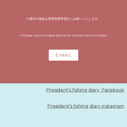
※通常の連絡は業務用携帯電話へお願いいたします。
※Please use the mobile phone for normal communication
E-MAIL
President’s fishing diary Facebook
President’s fishing diary instagram