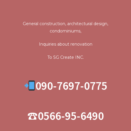
General construction, architectural design,
condominiums,
Inquiries about renovation
To SG Create INC.
090-7697-0775
☎
0566-95-6490