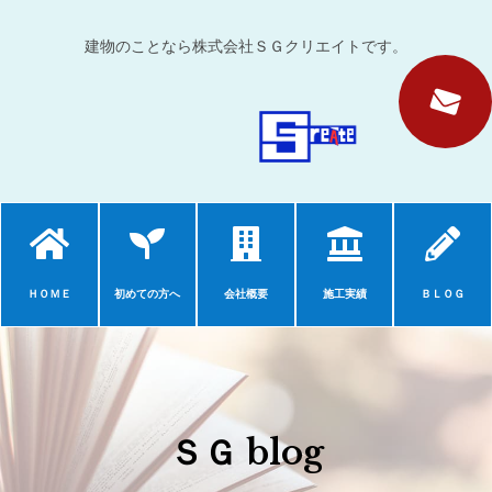
建物のことなら株式会社ＳＧクリエイトです。
ＨＯＭＥ
初めての方へ
会社概要
施工実績
ＢＬＯＧ
ＳＧ blog