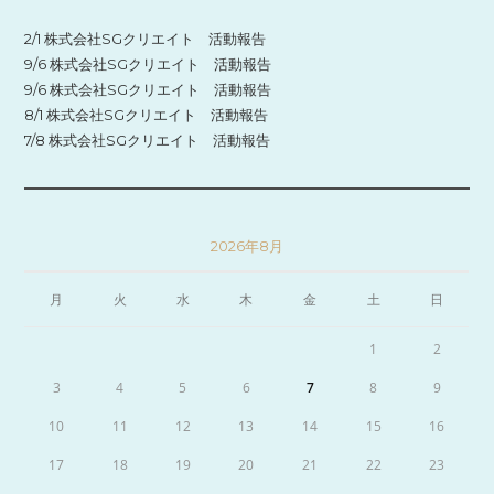
2/1 株式会社SGクリエイト 活動報告
9/6 株式会社SGクリエイト 活動報告
9/6 株式会社SGクリエイト 活動報告
8/1 株式会社SGクリエイト 活動報告
7/8 株式会社SGクリエイト 活動報告
2026年8月
月
火
水
木
金
土
日
1
2
3
4
5
6
7
8
9
10
11
12
13
14
15
16
17
18
19
20
21
22
23